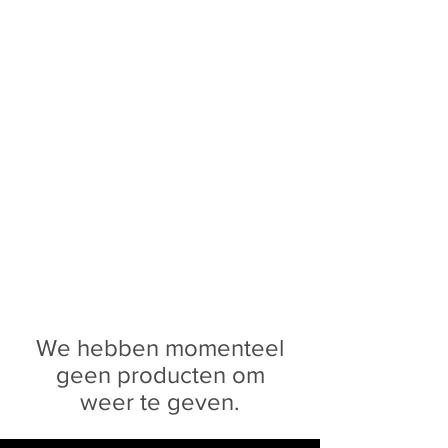
Sophie Siero
Bags - Purses and
Accessories
We hebben momenteel
geen producten om
weer te geven.