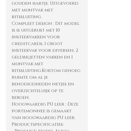
gouden hartje. Uitgevoerd
met muntvak met
ritssluiting.
Compleet design : Dit model
is is uitgerust met 10
insteekvakken voor
creditcards, 1 groot
insteekvak voor diversen, 2
geldbiljetten vakken en 1
muntvak met
ritssluiting.Kortom genoeg
ruimte om al je
benodigdheden netjes en
overzichteluijk op te
bergen.
Hoogwaardig PU leer : Deze
portemonnee is gemaakt
van hoogwaardig PU leer.
Productspecificaties: