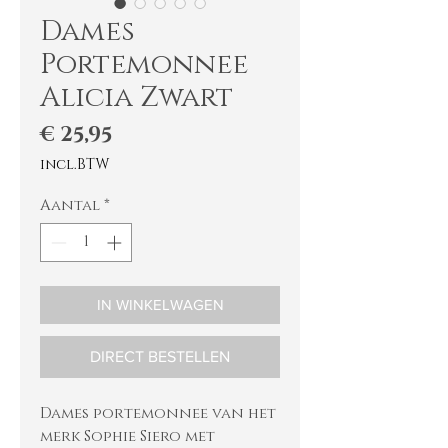
Dames
Portemonnee
Alicia Zwart
Prijs
€ 25,95
incl.BTW
Aantal
*
IN WINKELWAGEN
DIRECT BESTELLEN
Dames portemonnee van het
merk Sophie Siero met