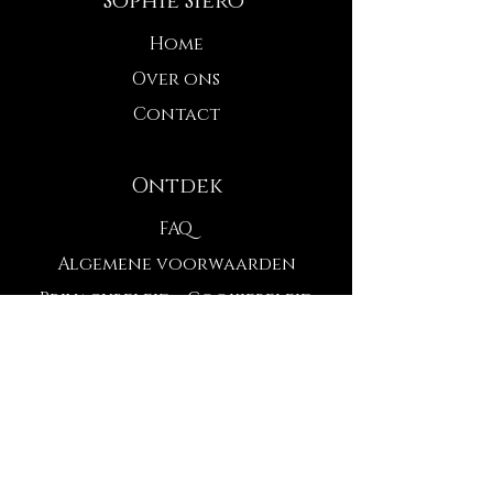
Sophie Siero
Home
Over ons
Contact
Ontdek
FAQ
Algemene voorwaarden
Privacybeleid - Cookiebeleid