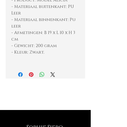
- Product: Model Alicia
- Materiaal buitenkant: PU
Leer
- Materiaal binnenkant: Pu
leer
- Afmetingen: B 19 x L 10 x H 3
cm
- Gewicht: 200 gram
- Kleur: Zwart.