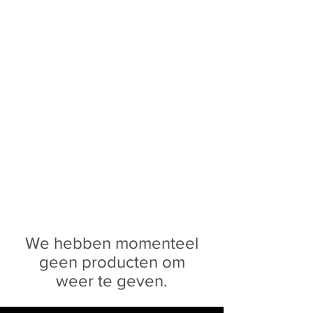
Sophie Siero
Bags - Purses and
Accessories
We hebben momenteel
geen producten om
weer te geven.